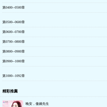
第0400--0500章
第0500--0600章
第0600--0700章
第0700--0800章
第0800--0900章
第0900--1000章
第1000--1092章
精彩推薦
晚安，傲嬌先生