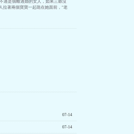
不過是個離過婚的女人，如果三爺沒
人拉著兩個寶寶一起跪在她面前，“老
07-14
07-14