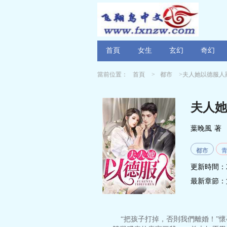
首頁
女生
玄幻
奇幻
當前位置：
首頁
>
都市
>夫人她以德服人
夫人她
葉晚風
著
都市
更新時間：20
最新章節：
“把孩子打掉，否則我們離婚！”懷