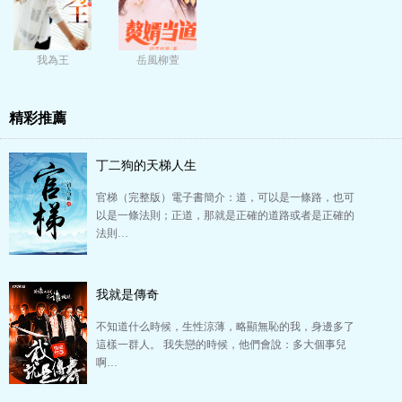
我為王
岳風柳萱
精彩推薦
丁二狗的天梯人生
官梯（完整版）電子書簡介：道，可以是一條路，也可
以是一條法則；正道，那就是正確的道路或者是正確的
法則…
我就是傳奇
不知道什么時候，生性涼薄，略顯無恥的我，身邊多了
這樣一群人。 我失戀的時候，他們會說：多大個事兒
啊…