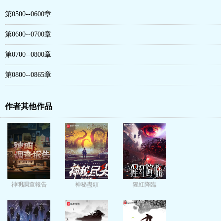
第0500--0600章
第0600--0700章
第0700--0800章
第0800--0865章
作者其他作品
神明調查報告
神秘盡頭
猩紅降臨