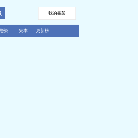
我的書架
懸疑
完本
更新榜