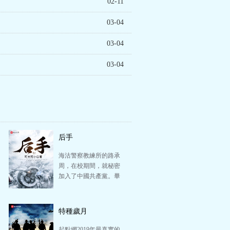
02-11
03-04
03-04
03-04
后手
海沽警察教練所的路承
周，在校期間，就秘密
加入了中國共產黨。畢
業后進入英租界警務處
擔任巡捕，被軍統海
沽…
特種歲月
起點網2019年最真實的