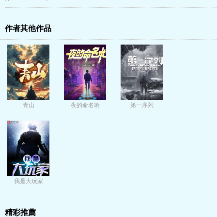
作者其他作品
青山
夜的命名術
第一序列
我是大玩家
精彩推薦