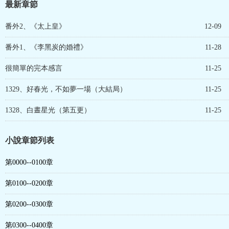
最新章節
番外2、《太上皇》
12-09
番外1、《李黑炭的婚禮》
11-28
很簡單的完本感言
11-25
1329、好春光，不如夢一場（大結局）
11-25
1328、白晝星光（第五更）
11-25
小說章節列表
第0000--0100章
第0100--0200章
第0200--0300章
第0300--0400章