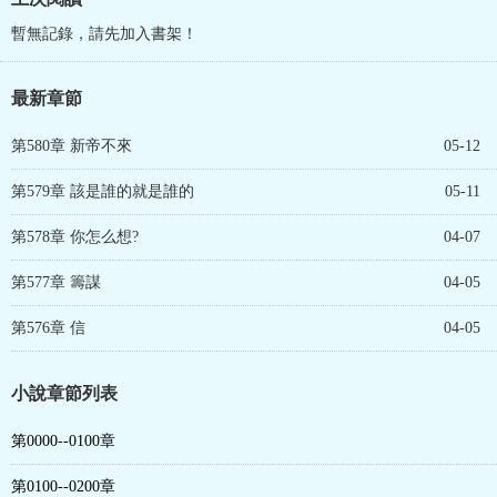
暫無記錄，請先加入書架！
最新章節
第580章 新帝不來
05-12
第579章 該是誰的就是誰的
05-11
第578章 你怎么想?
04-07
第577章 籌謀
04-05
第576章 信
04-05
小說章節列表
第0000--0100章
第0100--0200章