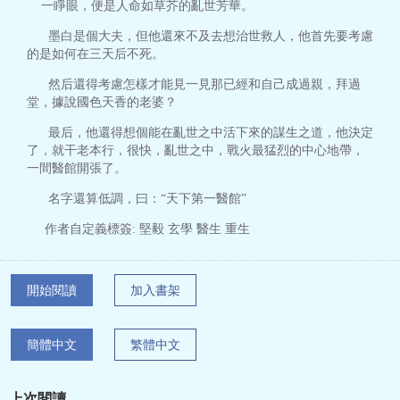
一睜眼，便是人命如草芥的亂世芳華。
墨白是個大夫，但他還來不及去想治世救人，他首先要考慮
的是如何在三天后不死。
然后還得考慮怎樣才能見一見那已經和自己成過親，拜過
堂，據說國色天香的老婆？
最后，他還得想個能在亂世之中活下來的謀生之道，他決定
了，就干老本行，很快，亂世之中，戰火最猛烈的中心地帶，
一間醫館開張了。
名字還算低調，曰：“天下第一醫館”
作者自定義標簽: 堅毅 玄學 醫生 重生
開始閱讀
加入書架
簡體中文
繁體中文
上次閱讀