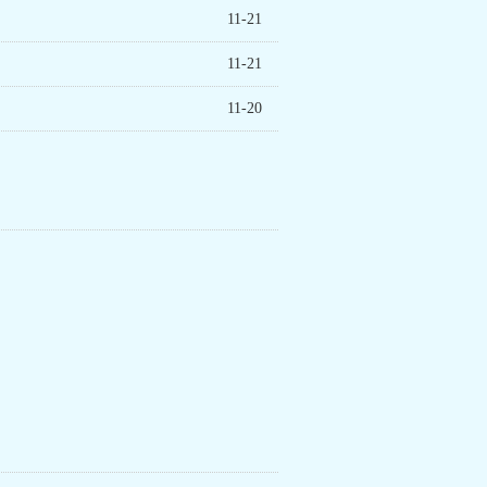
11-21
11-21
11-20