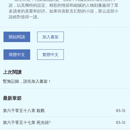
說，以其獨特的設定、精彩的情節和細膩的人物刻畫贏得了眾
多讀者的喜愛和好評。如果你喜歡玄幻類的小說，那么這部小
說絕對值得一讀。
開始閱讀
加入書架
簡體中文
繁體中文
上次閱讀
暫無記錄，請先加入書架！
最新章節
第六千零五十八章 殺戮
03-31
第六千零五十七章 死光頭?
03-31