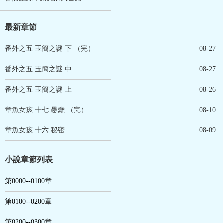
最新章節
番外之五 玉簡之謎 下 （完）
08-27
番外之五 玉簡之謎 中
08-27
番外之五 玉簡之謎 上
08-26
章魚女孩 十七 愚蠢 （完）
08-10
章魚女孩 十六 秘密
08-09
小說章節列表
第0000--0100章
第0100--0200章
第0200--0300章