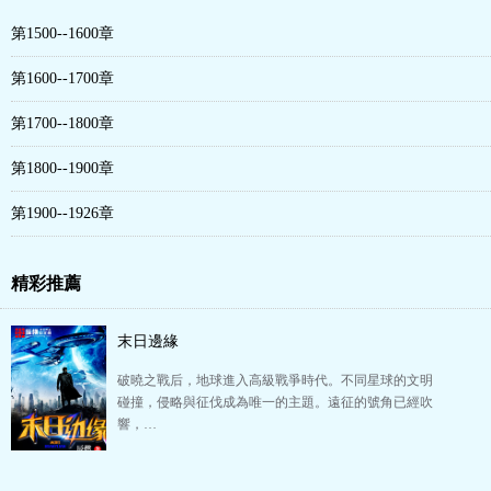
第1500--1600章
第1600--1700章
第1700--1800章
第1800--1900章
第1900--1926章
精彩推薦
末日邊緣
破曉之戰后，地球進入高級戰爭時代。不同星球的文明
碰撞，侵略與征伐成為唯一的主題。遠征的號角已經吹
響，…