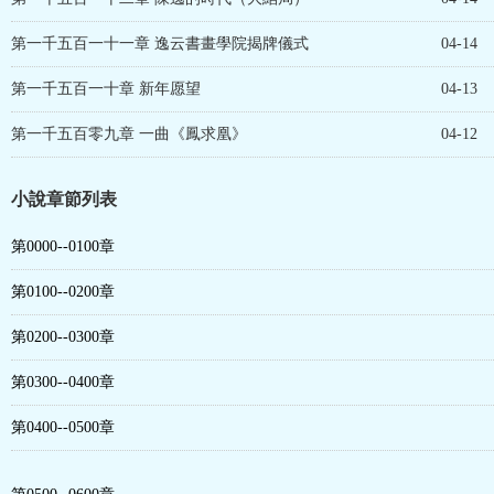
第一千五百一十一章 逸云書畫學院揭牌儀式
04-14
第一千五百一十章 新年愿望
04-13
第一千五百零九章 一曲《鳳求凰》
04-12
小說章節列表
第0000--0100章
第0100--0200章
第0200--0300章
第0300--0400章
第0400--0500章