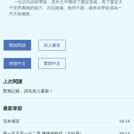
一位古玩店的學徒，意外之中獲得了鑒定系統，有了鑒定大
千世界萬物的能力。古玩撿漏，無所不能，最終由學徒成為一
代大收藏家。
開始閱讀
加入書架
簡體中文
繁體中文
上次閱讀
暫無記錄，請先加入書架！
最新章節
完本感言
04-14
第一千五百一十二章 陳逸的時代（大結局）
04-14