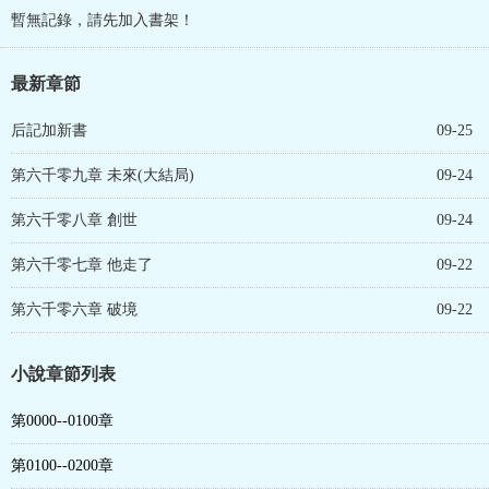
暫無記錄，請先加入書架！
最新章節
后記加新書
09-25
第六千零九章 未來(大結局)
09-24
第六千零八章 創世
09-24
第六千零七章 他走了
09-22
第六千零六章 破境
09-22
小說章節列表
第0000--0100章
第0100--0200章