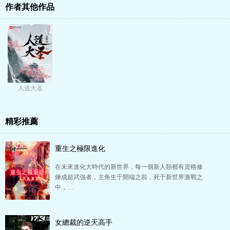
作者其他作品
人道大圣
精彩推薦
重生之極限進化
在未來進化大時代的新世界，每一個新人類都有資格修
煉成超武強者，主角生于開端之前，死于新世界激戰之
中，…
女總裁的逆天高手