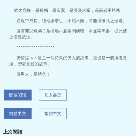
武之巔峰，是孤獨，是寂寞，是漫漫求索，是高處不勝寒
逆境中成長，絕地里求生，不屈不饒，才能堪破武之極道。
凌霄閣試煉弟子兼掃地小廝楊開偶獲一本無字黑書，從此踏
上漫漫武道。
******************
友情提示：這是一個持久的男人的故事，這也是一個淫者見
淫，智者見智的故事。
做男人，當持久！
開始閱讀
加入書架
簡體中文
繁體中文
上次閱讀