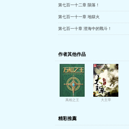
第七百一十二章 隕落！
第七百一十一章 地獄火
第七百一十章 澄海中的戰斗！
作者其他作品
萬相之王
大主宰
精彩推薦