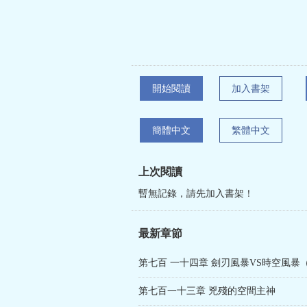
開始閱讀
加入書架
簡體中文
繁體中文
上次閱讀
暫無記錄，請先加入書架！
最新章節
第七百 一十四章 劍刃風暴VS時空風暴
第七百一十三章 兇殘的空間主神