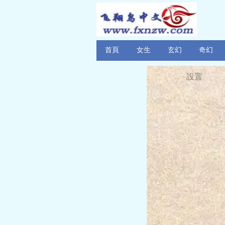
首頁
女生
玄幻
奇幻
設置