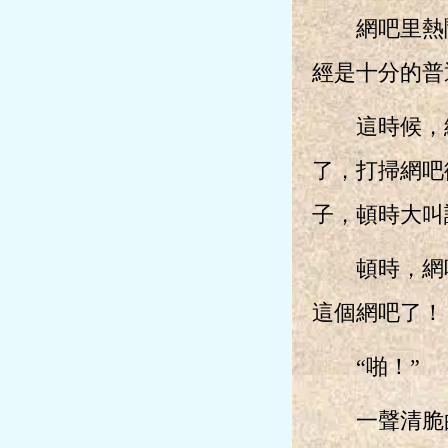
網吧里熱鬧
經是十分的普
這時候，網
了，打掃網吧
子，頓時大叫
頓時，網吧
這個網吧了！
“啪！”
一聲清脆的