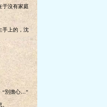
在于沒有家庭
生手上的，沈
“別擔心…”
息。