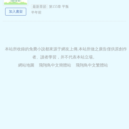
府頭號敗家女。這一家子堪稱京城奇葩： 老侯爺
最新章節
第155章 平叛
年逾花甲仍奮戰斗…
加入書架
半年前
本站所收錄的免費小說都來源于網友上傳,本站所做之廣告僅供原創作
者、讀者學習，并不代表本站立場。
網站地圖
飛翔鳥中文簡體站
飛翔鳥中文繁體站