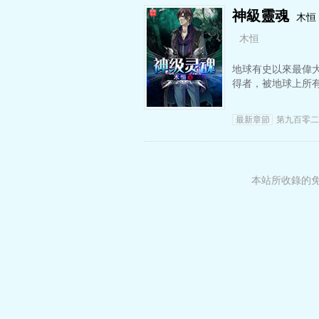
神級靈魂
木恒
木恒
地球有史以來最偉
得者，被地球上所
最新章節
第九百零二
本站所收錄的