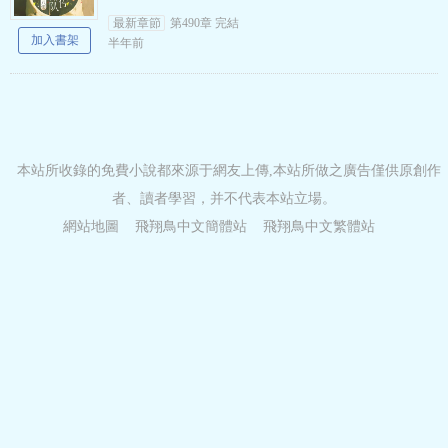
大美人鮫人成了個短手短腳白白軟軟的奶娃娃。
最新章節
第490章 完結
魚尾退化成了…
加入書架
半年前
本站所收錄的免費小說都來源于網友上傳,本站所做之廣告僅供原創作
者、讀者學習，并不代表本站立場。
網站地圖
飛翔鳥中文簡體站
飛翔鳥中文繁體站