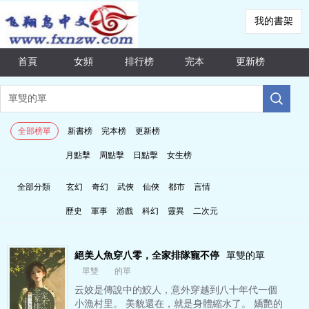
我的書架
首頁
女頻
排行榜
完本
更新榜
全部榜單
新書榜
完本榜
更新榜
月點擊
周點擊
日點擊
女生榜
全部分類
玄幻
奇幻
武俠
仙俠
都市
言情
歷史
軍事
游戲
科幻
靈異
二次元
絕美人魚穿八零，全家排隊寵不停
單雙的單
單雙
的單
云姣是傳說中的鮫人，意外穿越到八十年代一個
小漁村里。 美貌還在，就是身體縮水了。 嬌艷的