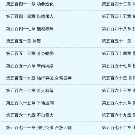
第五百四十一章 功參造化
第五百四十二章 
第五百四十四章 以德服人
第五百四十五章 
第五百四十七章 無相界陣
第五百四十八章 
第五百五十章 偷襲
第五百五十一章 
第五百五十三章 分身蛻變
第五百五十四章 
第五百五十六章 未雨綢繆
第五百五十七章 
第五百五十九章 強行突破,合竅四轉
第五百六十章 你
第五百六十二章 迫人就范
第五百六十三章 
第五百六十五章 平地波瀾
第五百六十六章 
第五百六十八章 不自量力
第五百六十九章 
第五百七十一章 強行突破,合竅五轉
第五百七十二章 