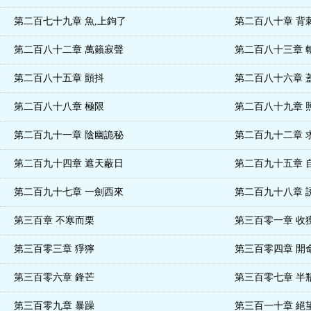
第二百七十九章 魚,上鉤了
第二百八十章 背
第二百八十二章 萬籟寂聲
第二百八十三章 
第二百八十五章 顫抖
第二百八十六章 
第二百八十八章 極限
第二百八十九章 
第二百九十一章 陰幽詭秘
第二百九十二章 
第二百九十四章 遮天蔽日
第二百九十五章 
第二百九十七章 一劍西來
第二百九十八章 
第三百章 不寒而栗
第三百零一章 收
第三百零三章 猙獰
第三百零四章 開
第三百零六章 鋒芒
第三百零七章 半
第三百零九章 暴躁
第三百一十章 絕