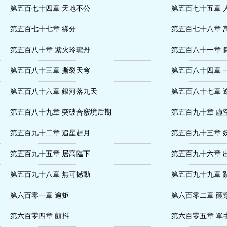
第五百七十四章 天地不公
第五百七十五章 
第五百七十七章 緣分
第五百七十八章 
第五百八十章 紫火玲瓏丹
第五百八十一章 
第五百八十三章 撕裂天穹
第五百八十四章 
第五百八十六章 銀河落九天
第五百八十七章 
第五百八十九章 突破合竅境后期
第五百九十章 虛
第五百九十二章 追星趕月
第五百九十三章 
第五百九十五章 居高臨下
第五百九十六章 
第五百九十八章 無可撼動
第五百九十九章 
第六百零一章 逾矩
第六百零二章 砸
第六百零四章 顫抖
第六百零五章 單