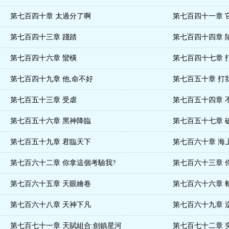
第七百四十章 太過分了啊
第七百四十一章 
第七百四十三章 踐踏
第七百四十四章 
第七百四十六章 蠻橫
第七百四十七章 
第七百四十九章 他,命不好
第七百五十章 打我
第七百五十三章 受虐
第七百五十四章 
第七百五十六章 黑神降臨
第七百五十七章 
第七百五十九章 君臨天下
第七百六十章 海
第七百六十二章 你拿這個考驗我?
第七百六十三章 
第七百六十五章 天眼繪卷
第七百六十六章 
第七百六十八章 天神下凡
第七百六十九章 
第七百七十一章 天賦組合:劍鎮星河
第七百七十二章 