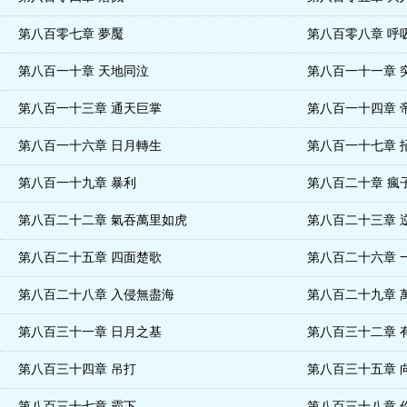
第八百零七章 夢魘
第八百零八章 呼
第八百一十章 天地同泣
第八百一十一章 
第八百一十三章 通天巨掌
第八百一十四章 
第八百一十六章 日月轉生
第八百一十七章 
第八百一十九章 暴利
第八百二十章 瘋
第八百二十二章 氣吞萬里如虎
第八百二十三章 
第八百二十五章 四面楚歌
第八百二十六章 
第八百二十八章 入侵無盡海
第八百二十九章 
第八百三十一章 日月之基
第八百三十二章 
第八百三十四章 吊打
第八百三十五章 
第八百三十七章 霸下
第八百三十八章 