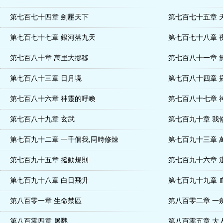
第七百七十四章 劍壓天下
第七百七十五章 
第七百七十七章 銀河落九天
第七百七十八章 
第七百八十章 萬里大挪移
第七百八十一章 
第七百八十三章 日月境
第七百八十四章 
第七百八十六章 神靈的呼喚
第七百八十七章 
第七百八十九章 玄武
第七百九十章 我
第七百九十二章 一千個我,同時修煉
第七百九十三章 
第七百九十五章 撥動規則
第七百九十六章 
第七百九十八章 白日飛升
第七百九十九章 
第八百零一章 生命禁區
第八百零二章 一
第八百零四章 屠戮
第八百零五章 大