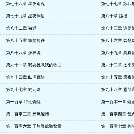
第七十六章 星夜追魂
第七十七章 欺我
第七十九章 星夜劍盾
第八十章 詭撲
第八十二章 嚇退
第八十三章 這婆
第八十五章 練髓捷徑
第八十六章 碧嶺
第八十八章 煉神境
第八十九章 真真
第九十一章 我要挑戰我的軟肋
第九十二章 太平
第九十四章 臥虎藏龍
第九十五章 黑夜
第九十七章 納元珠
第九十八章 靈器
第一百章 特性覺醒
第一百零一章 爐
第一百零三章 元氣灌體
第一百零四章 饒
第一百零六章 于無聲處聽驚雷
第一百零七章 你