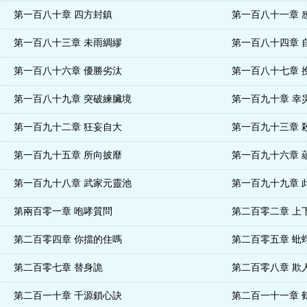
第一百八十章 四方封鎮
第一百八十一章 
第一百八十三章 未雨綢繆
第一百八十四章 
第一百八十六章 優勝劣汰
第一百八十七章 
第一百八十九章 突破練臟境
第一百九十章 幸
第一百九十二章 狂妄自大
第一百九十三章 
第一百九十五章 所向披靡
第一百九十六章 
第一百九十八章 武家元靈池
第一百九十九章 
第兩百零一章 咆哮質問
第二百零二章 上
第二百零四章 你擋的住嗎
第二百零五章 蚍
第二百零七章 替身詭
第二百零八章 欺
第二百一十章 千源鎖心訣
第二百一十一章 