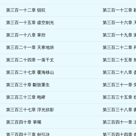
第三百一十二章 猖狂
第三百一十三章 
第三百一十五章 虛空劍光
第三百一十六章 
第三百一十八章 掌控
第三百一十九章 
第三百二十一章 天寒地坼
第三百二十二章 
第三百二十四章 一落千丈
第三百二十五章 
第三百二十七章 覆海移山
第三百二十八章 
第三百三十章 斷肢重生
第三百三十一章 
第三百三十三章 咆哮
第三百三十五章 
第三百三十七章 浮光掠影
第三百三十八章 
第三百四十章 掌嘴
第三百四十一章 
第三百四十三章 劍引訣
第三百四十四章 