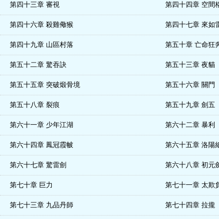
第四十三章 審視
第四十四章 空間
第四十六章 殺雞儆猴
第四十七章 來如
第四十九章 山區村落
第五十章 亡命狂
第五十二章 驚吞訣
第五十三章 夜貓
第五十五章 突破煅骨境
第五十六章 關門
第五十八章 裂痕
第五十九章 劍五
第六十一章 少年江湖
第六十二章 暴利
第六十四章 鳳冠霞帔
第六十五章 洛陽
第六十七章 驚雷劍
第六十八章 初元
第七十章 巨力
第七十一章 太欺
第七十三章 九品丹師
第七十四章 拉攏