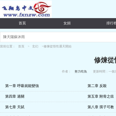
首頁
女頻
排行
當前位置：
首頁
>
玄幻
>
修煉從悟性通天開始
修煉從
作者：
努力吃魚
更新時間：一個
第一章 呼吸就能變強
第二章 反殺
第四章 過關
第五章 附骨之疽
第七章 天賦
第八章 孺子可教