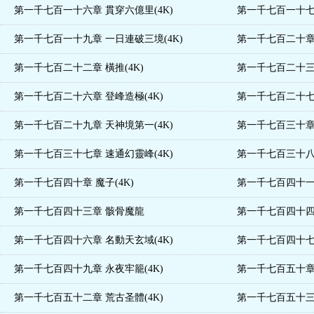
第一千七百一十六章 貫穿六億里(4K)
第一千七百一十七章
第一千七百一十九章 一日連破三境(4K)
第一千七百二十章 
第一千七百二十二章 橫推(4K)
第一千七百二十三章
第一千七百二十六章 登峰造極(4K)
第一千七百二十七章
第一千七百二十九章 天神境第一(4K)
第一千七百三十章 
第一千七百三十七章 速通幻靈峰(4K)
第一千七百三十八章
第一千七百四十章 魔子(4K)
第一千七百四十一章
第一千七百四十三章 骸骨魔龍
第一千七百四十四章
第一千七百四十六章 名動天玄域(4K)
第一千七百四十七章
第一千七百四十九章 永夜牢籠(4K)
第一千七百五十章
第一千七百五十二章 荒古圣體(4K)
第一千七百五十三章