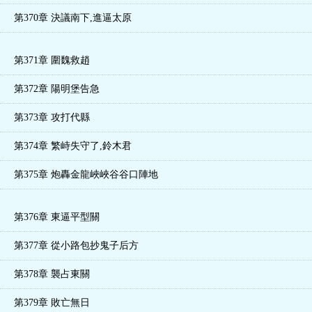
第370章 決議南下,進逼太原
第371章 圍魏救趙
第372章 陽明堡告急
第373章 攻打代縣
第374章 繁峙失守了,鈴木君
第375章 炮轟金龍峽峽谷谷口陣地
第376章 東逼平型關
第377章 從小路包抄鬼子后方
第378章 襲占東關
第379章 敗亡無日