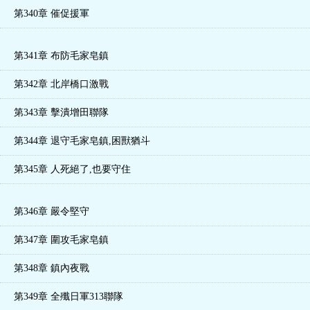
第340章 催促援軍
第341章 布防毛家皂鎮
第342章 北岸橋口激戰
第343章 擊潰增田聯隊
第344章 退守毛家皂鎮,困獸猶斗
第345章 人死絕了,也要守住
第346章 嚴令堅守
第347章 圍攻毛家皂鎮
第348章 鎮內夜戰
第349章 全殲日軍313聯隊