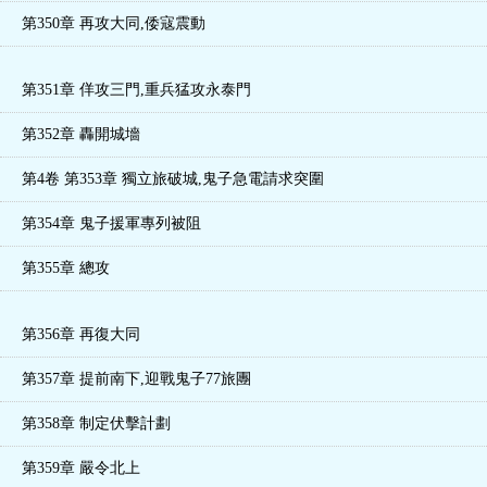
第350章 再攻大同,倭寇震動
第351章 佯攻三門,重兵猛攻永泰門
第352章 轟開城墻
第4卷 第353章 獨立旅破城,鬼子急電請求突圍
第354章 鬼子援軍專列被阻
第355章 總攻
第356章 再復大同
第357章 提前南下,迎戰鬼子77旅團
第358章 制定伏擊計劃
第359章 嚴令北上