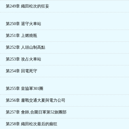
第249章 織田松次的狂妄
第250章 退守火車站
第251章 上燃燒瓶
第252章 人頭山制高點
第253章 攻占火車站
第254章 回電死守
第255章 皇協軍301團
第256章 鏖戰交通大夏與電力公司
第257章 會師,合圍日軍第52旅團部
第258章 織田松次最后的癲狂