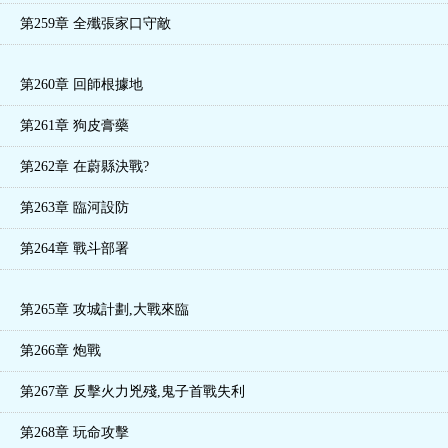
第259章 全殲張家口守敵
第260章 回師根據地
第261章 狗皮膏藥
第262章 在蔚縣決戰?
第263章 臨河設防
第264章 戰斗部署
第265章 攻城計劃,大戰來臨
第266章 炮戰
第267章 反擊火力兇殘,鬼子首戰失利
第268章 玩命攻擊