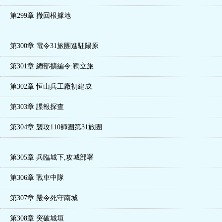
第299章 撤回根據地
第300章 電令31旅團進駐陽原
第301章 總部擴編令:獨立旅
第302章 恒山兵工廠初建成
第303章 諜報探查
第304章 襲攻110師團第31旅團
第305章 兵臨城下,攻城部署
第306章 戰車中隊
第307章 嚴令死守南城
第308章 突破城垣