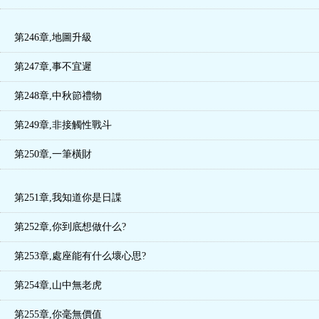
第246章,地圖升級
第247章,事不宜遲
第248章,中秋節禮物
第249章,非接觸性戰斗
第250章,一筆橫財
第251章,我知道你是日諜
第252章,你到底想做什么?
第253章,處座能有什么壞心思?
第254章,山中無老虎
第255章,你毫無價值