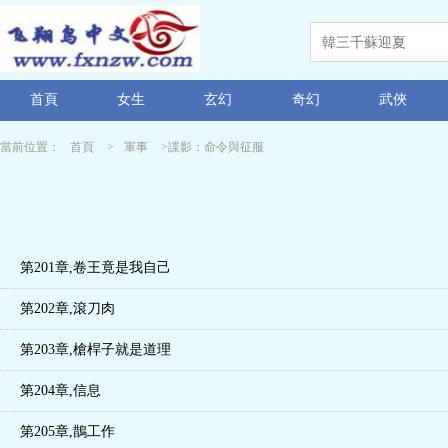
首頁
女生
玄幻
奇幻
武俠
當前位置：
首頁
>
軍事
>
諜影：命令與征服
第201章,卷王竟是我自己
第202章,滾刀肉
第203章,槍桿子就是道理
第204章,信息
第205章,鵲工作