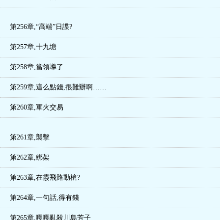
第256章,“高端”日諜?
第257章,十九塘
第258章,當領導了……
第259章,這么點錢,很難辦啊……
第260章,軍火交易
第261章,襲擊
第262章,綁架
第263章,在霞飛路動槍?
第264章,一句話,得有錢
第265章,嘎嘎亂殺川島芳子