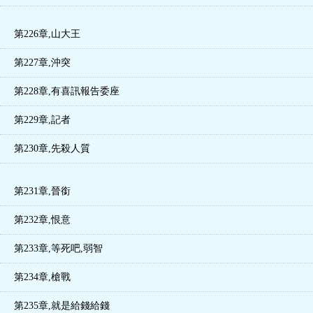
第226章,山大王
第227章,沖突
第228章,有喜訊報告委座
第229章,記者
第230章,先殺人質
第231章,晉銜
第232章,恨意
第233章,等死吧,弱智
第234章,槍戰
第235章,就是給錢給錢