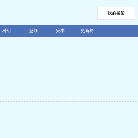
我的書架
科幻
懸疑
完本
更新榜