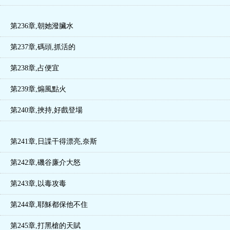
第236章,朝她潑臟水
第237章,碼頭,抓活的
第238章,占便宜
第239章,煽風點火
第240章,挾持,好戲登場
第241章,日諜干得漂亮,奈斯
第242章,磯谷廉介大怒
第243章,以毒攻毒
第244章,耶穌都保他不住
第245章,打黑槍的天賦