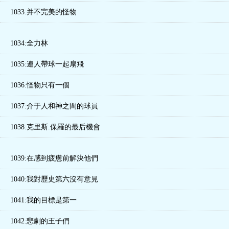
1033:并不完美的怪物
1034:全力林
1035:連人帶球一起扇飛
1036:怪物只有一個
1037:介于人和神之間的球員
1038:克里斯.保羅的最后機會
1039:在感到疲憊前解決他們
1040:我對歷史第六沒有意見
1041:我的目標是第一
1042:悲劇的王子們