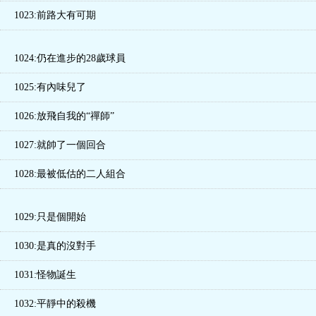
1023:前路大有可期
1024:仍在進步的28歲球員
1025:有內味兒了
1026:放飛自我的“禪師”
1027:就帥了一個回合
1028:最被低估的二人組合
1029:只是個開始
1030:是真的沒對手
1031:怪物誕生
1032:平靜中的殺機