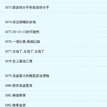
1073:新派得分手和老派得分手
1074:你沒插嘴的余地
1075:50+15+15的可能性
1076:一場比賽,兩個記錄
1077:太強了,太強了,太強了
1078:史上最強三雙
1079:圣誕最大的難題是送禮物
1080:那些圣誕驚喜
1081:兩個將軍
1082:換拳血拼